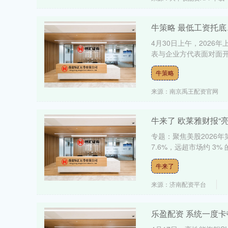
牛策略 最低工资托
4月30日上午，202
表与企业方代表面对面开
牛策略
来源：南京禹王配资官网
牛来了 欧莱雅财报“
专题：聚焦美股2026
7.6%，远超市场约 3%
牛来了
来源：济南配资平台
乐盈配资 系统一度卡