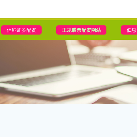
信钰证券配资
正规股票配资网站
低息