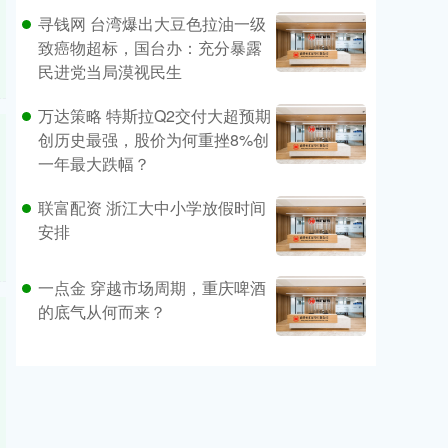
寻钱网 台湾爆出大豆色拉油一级
致癌物超标，国台办：充分暴露
民进党当局漠视民生
万达策略 特斯拉Q2交付大超预期
创历史最强，股价为何重挫8%创
一年最大跌幅？
联富配资 浙江大中小学放假时间
安排
一点金 穿越市场周期，重庆啤酒
的底气从何而来？