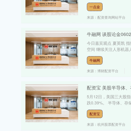
一点金
来源：配资查询网站平台
牛融网 谈股论金06
今日嘉宾观点 夏英凯 
空间 继续关注人形机器人
牛融网
来源：博财配资平台
配资宝 美股半导体
5月12日，美国三大股指
跌0.39%。 半导体、存
配资宝
来源：杭州股票配资平台