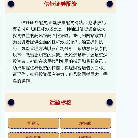
信钰证券配资
信钰证券配资,正规股票配资网站,低息炒股配
资公司XIII‌加杠杆炒股票是一种通过借贷资金放大
投资收益的高风险高回报策略。我们的网站致力于
为投资者提供全面的杠杆炒股知识，涵盖操作技
巧、风险管理方法以及市场分析，帮助您在复杂的
股市中做出更明智的决策。无论您是新手还是资深
投资者，都能在这里找到实用的指导和最新资讯，
助您掌握杠杆投资的精髓，实现财富增值的目标。
请记住，杠杆投资虽有潜力，但风险同样巨大，需
谨慎操作。
话题标签
配资宝
趣策略
华信配资
泸深通