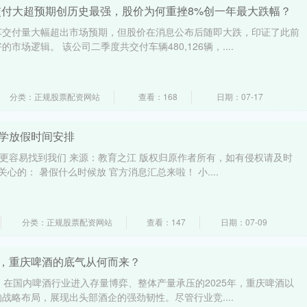
2交付大超预期创历史最强，股价为何重挫8%创一年最大跌幅？
车交付量大幅超出市场预期，但股价在消息公布后随即大跌，印证了此前
市场逻辑。 该公司二季度共交付车辆480,126辆，....
分类：正规股票配资网站
查看：168
日期：07-17
小学放假时间安排
，更容易找到我们 来源：教育之江 版权归原作者所有，如有侵权请及时
关心的： 暑假什么时候放 官方消息汇总来啦！ 小....
分类：正规股票配资网站
查看：147
日期：07-09
期，重庆啤酒的底气从何而来？
晓燕 在国内啤酒行业进入存量博弈、整体产量承压的2025年，重庆啤酒以
战略布局，展现出头部酒企的强劲韧性。尽管行业竞....