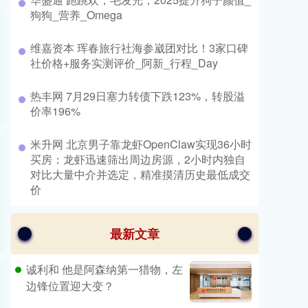
狗狗_营养_Omega
​维嘉资本 珲春旅行社海参崴团对比！3家口碑
社价格+服务实测评价_阿新_行程_Day
​热丰网 7月29日塞力转债下跌123%，转股溢
价率196%
​米升网 北京男子靠龙虾OpenClaw实现36小时
买房：龙虾迅速筛出周边房源，2小时内独自
对比大量中介并选定，精准摸清历史最低成交
价
最新文章
诚利和 他是阿森纳第一猎物，左
边锋位置迎大变？