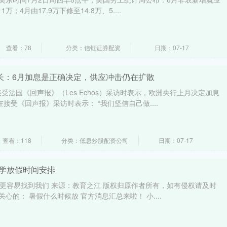
万；4月由17.9万下修至14.8万、5....
查看：78
分类：信钰证券配资
日期：07-17
行长：6月加息是正确决定，供应冲击仍在扩散
受法国《回声报》（Les Echos）采访时表示，欧洲央行上月决定加息
接受《回声报》采访时表示： “我们坚信自己做....
查看：118
分类：低息炒股配资公司
日期：07-17
小学放假时间安排
，更容易找到我们 来源：教育之江 版权归原作者所有，如有侵权请及时
关心的： 暑假什么时候放 官方消息汇总来啦！ 小....