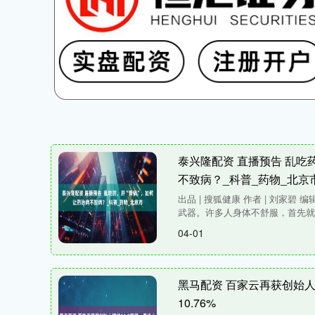
泰兴隆配资 直播预告 乱吃
不致病？_科普_药物_北京
出品 | 搜狐健康 作者 | 刘家碧 
武器。许多人身体不舒服，首先就会
04-01
黑马配资 百家云再获创始人
10.76%