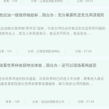
查看：134
分类：正规股票配资网站
日期：08-01
豆色拉油一级致癌物超标，国台办：充分暴露民进党当局漠视民
拉油验出致癌物“苯并芘”超标，引发台湾社会对食品安全监管等问题的
闻发布会上，发言人朱凤莲表示，食品关乎民生，食品安全....
查看：151
分类：正规股票配资网站
日期：07-24
大陆看世界杯收获绝佳体验，国台办：还可以现场看闽超苏
杯是全世界球迷的快乐盛宴。目前世界杯已经进入半决赛，赛事进入最后
建多家影院推出世界杯赛事直播服务，吸引很多台湾同胞前....
查看：129
分类：低息炒股配资公司
日期：07-24