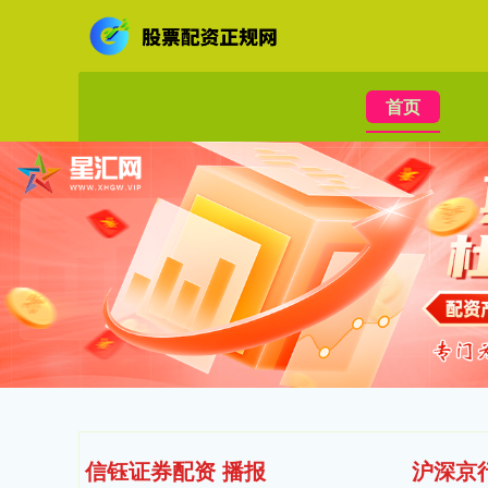
首页
信钰证券配资 播报
沪深京