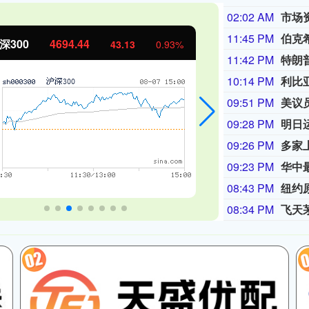
02:02 AM
11:45 PM
伯克
证50
1134.24
创业板指
11.37
1.01%
11:42 PM
特朗
10:14 PM
09:51 PM
美议
09:28 PM
明日
09:26 PM
多家
09:23 PM
华中
08:43 PM
纽约
08:34 PM