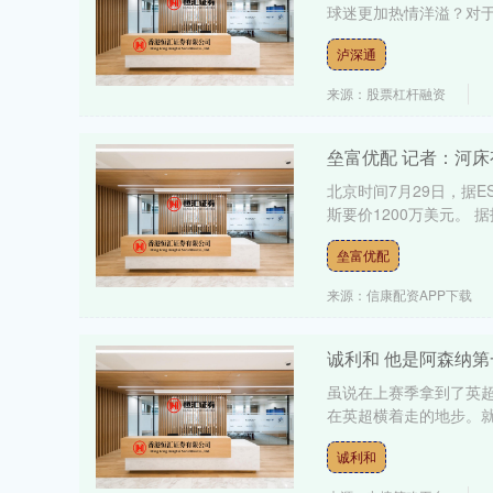
球迷更加热情洋溢？对于出
泸深通
来源：股票杠杆融资
垒富优配 记者：河床
北京时间7月29日，据ES
斯要价1200万美元。 据
垒富优配
来源：信康配资APP下载
诚利和 他是阿森纳
虽说在上赛季拿到了英
在英超横着走的地步。就
诚利和