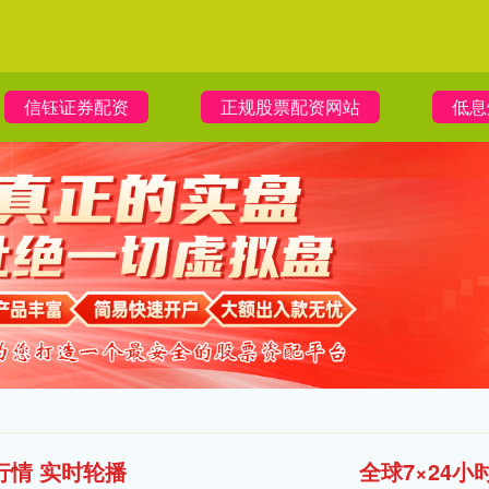
信钰证券配资
正规股票配资网站
低息
行情 实时轮播
全球7×24小