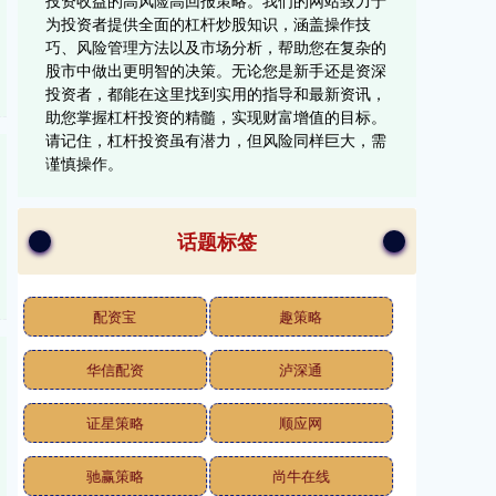
投资收益的高风险高回报策略。我们的网站致力于
为投资者提供全面的杠杆炒股知识，涵盖操作技
巧、风险管理方法以及市场分析，帮助您在复杂的
股市中做出更明智的决策。无论您是新手还是资深
投资者，都能在这里找到实用的指导和最新资讯，
助您掌握杠杆投资的精髓，实现财富增值的目标。
请记住，杠杆投资虽有潜力，但风险同样巨大，需
谨慎操作。
话题标签
配资宝
趣策略
华信配资
泸深通
证星策略
顺应网
驰赢策略
尚牛在线