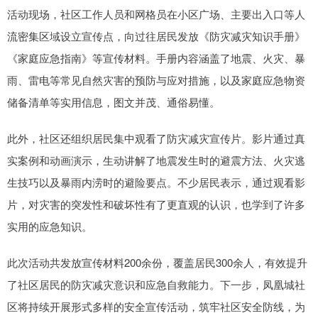
活动现场，社区工作人员和网格员在小区广场、主要出入口等人
流密集区域设立宣传点，向过往居民发放《防灾减灾知识手册》
《家庭应急指南》等宣传材料。手册内容涵盖了地震、火灾、暴
雨、雷电等常见自然灾害的预防与应对措施，以及家庭应急物资
储备清单等实用信息，图文并茂、通俗易懂。
此外，社区还组织居民集中观看了防灾减灾宣传片。影片通过真
实案例和动画演示，生动讲解了地震发生时的避震方法、火灾逃
生技巧以及暴雨内涝时的避险要点。不少居民表示，通过观看影
片，对灾害的突发性和破坏性有了更直观的认识，也学到了许多
实用的应急知识。
此次活动共发放宣传材料200余份，覆盖居民300余人，有效提升
了社区居民的防灾减灾意识和应急自救能力。下一步，凤凰城社
区将持续开展形式多样的安全宣传活动，筑牢社区安全防线，为