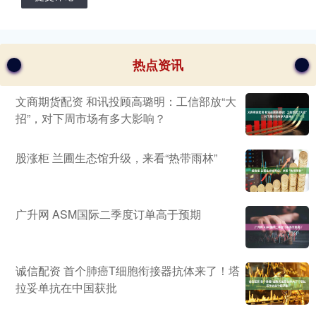
热点资讯
文商期货配资 和讯投顾高璐明：工信部放“大
招”，对下周市场有多大影响？
股涨柜 兰圃生态馆升级，来看“热带雨林”
广升网 ASM国际二季度订单高于预期
诚信配资 首个肺癌T细胞衔接器抗体来了！塔
拉妥单抗在中国获批