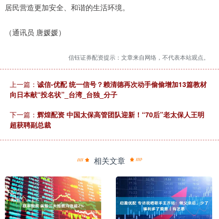
居民营造更加安全、和谐的生活环境。
（通讯员 唐媛媛）
信钰证券配资提示：文章来自网络，不代表本站观点。
上一篇：
诚信-优配 统一信号？赖清德再次动手偷偷增加13篇教材
向日本献“投名状”_台湾_台独_分子
下一篇：
辉煌配资 中国太保高管团队迎新！“70后”老太保人王明
超获聘副总裁
相关文章