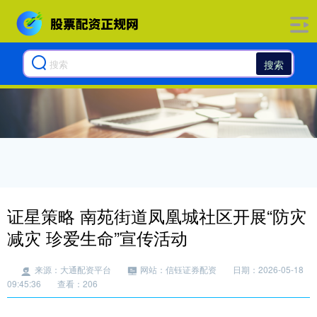
搜索
证星策略 南苑街道凤凰城社区开展“防灾
减灾 珍爱生命”宣传活动
来源：大通配资平台
网站：信钰证券配资
日期：2026-05-18
09:45:36
查看：206