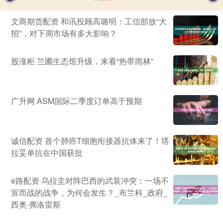
文商期货配资 和讯投顾高璐明：工信部放“大
招”，对下周市场有多大影响？
股涨柜 兰圃生态馆升级，来看“热带雨林”
广升网 ASM国际二季度订单高于预期
诚信配资 首个肺癌T细胞衔接器抗体来了！塔
拉妥单抗在中国获批
e路配资 乌拉圭对阵巴西的武装冲突：一场不
宣而战的战争，为何会发生？_布兰科_政府_
西奥·弗洛雷斯