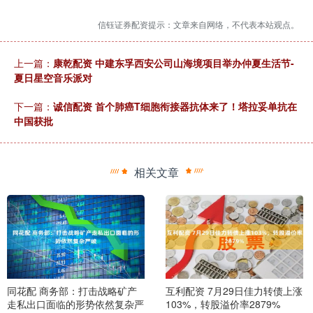
信钰证券配资提示：文章来自网络，不代表本站观点。
上一篇：
康乾配资 中建东孚西安公司山海境项目举办仲夏生活节-
夏日星空音乐派对
下一篇：
诚信配资 首个肺癌T细胞衔接器抗体来了！塔拉妥单抗在
中国获批
相关文章
同花配 商务部：打击战略矿产
互利配资 7月29日佳力转债上涨
走私出口面临的形势依然复杂严
103%，转股溢价率2879%