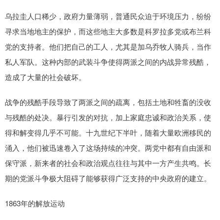
乌拉圭人口稀少，政府力量薄弱，普通民众迫于环境压力，纷纷
寻求当地地主的保护，而这些地主大多数是科罗拉多党或布兰科
党的支持者。他们把自己的工人，尤其是加乌乔牧人骑兵，当作
私人军队。这种内部的武装斗争使得两派之间的内战异常残酷，
造成了大量的社会破坏。
战争的残酷手段导致了两派之间的疏离，包括土地和牲畜的没收
与残酷的处决。暴行引发的对抗，加上家庭忠诚和政治关系，使
得和解变得几乎不可能。十九世纪下半叶，随着大量欧洲移民的
涌入，他们被迅速卷入了这场持续的冲突。两党中都有自由派和
保守派，新来者的社会和政治观点往往与其中一方产生共鸣。长
期的党派斗争极大阻碍了能够获得广泛支持的中央政府的建立。
1863年的解放运动